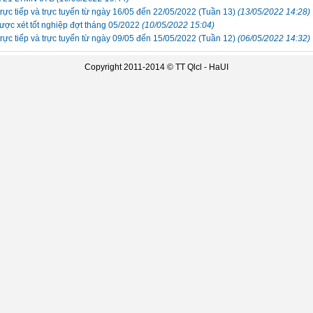
ực tiếp và trực tuyến từ ngày 16/05 đến 22/05/2022 (Tuần 13)
(13/05/2022 14:28)
ược xét tốt nghiệp đợt tháng 05/2022
(10/05/2022 15:04)
ực tiếp và trực tuyến từ ngày 09/05 đến 15/05/2022 (Tuần 12)
(06/05/2022 14:32)
Copyright 2011-2014 ©
TT Qlcl - HaUI