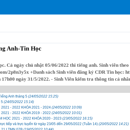
ếng Anh-Tin Học
c. Cả ngày chủ nhật 05/06/2022 thi tiếng anh. Sinh viên theo 
com/2p8n3y5x +Danh sách Sinh viên đăng ký CDR Tin học: http
17h00 ngày 31/5/2022. - Sinh Viên kiểm tra thông tin cá nhâ
iếng Anh tháng 5
(24/05/2022 15:25)
g 5
(24/05/2022 15:14)
2021 - 2022 KHÓA 2021 - 2024
(24/05/2022 10:09)
2021 - 2022 KHÓA 2019 - 2022
(24/05/2022 10:01)
M HỌC 2021 - 2022 KHÓA 2020 - 2023
(23/05/2022 16:15)
ực tiếp và trực tuyến từ ngày 23/05 đến 29/05/2022 (Tuần 14)
(20/05/2022 14:21)
À 21 LTMN 07B
(19/05/2022 10:44)