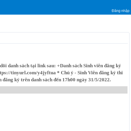
Đăng nhập
dõi danh sách tại link sau: +Danh sách Sinh viên đăng ký
s://tinyurl.com/y4jyftua * Chú ý - Sinh Viên đăng ký thi
n đăng ký trên danh sách đến 17h00 ngày 31/5/2022.