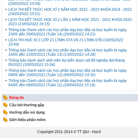
(24/05/2022 10:09)
LỊCH THI KẾT THÚC HỌC KÌ 2 NĂM HỌC 2021 - 2022 KHÓA 2019 - 2022
(24/05/2022 10:01)
LỊCH THI KẾT THÚC HỌC KÌ 2 LẦN 1 NĂM HỌC 2021 - 2022 KHÓA 2020 -
2023
(23/05/2022 16:15)
Thông báo Danh sách các học phần dạy trực tiếp và trực tuyến từ ngày
23/05 đến 29/05/2022 (Tuần 14)
(20/05/2022 14:21)
LỊCH THI HỌC KÌ 2 LỚP 21 LTMN 07A VÀ 21 LTMN 07B
(19/05/2022
10:44)
Thông báo Danh sách các học phần dạy trực tiếp và trực tuyến từ ngày
16/05 đến 22/05/2022 (Tuần 13)
(13/05/2022 14:28)
Thông báo danh sách sinh viên dự kiến được xét tốt nghiệp đợt tháng
05/2022
(10/05/2022 15:04)
Thông báo Danh sách các học phần dạy trực tiếp và trực tuyến từ ngày
09/05 đến 15/05/2022 (Tuần 12)
(06/05/2022 14:32)
Thông báo Danh sách các học phần dạy trực tiếp và trực tuyến từ ngày
04/05 đến 08/05/2022 (Tuần 11)
(29/04/2022 15:16)
Bảng tin
Câu hỏi thường gặp
Hướng dẫn sử dụng
Giới thiệu phần mềm
Copyright 2011-2014 ©
TT Qlcl - HaUI