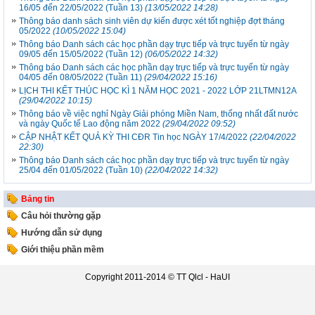
16/05 đến 22/05/2022 (Tuần 13)
(13/05/2022 14:28)
Thông báo danh sách sinh viên dự kiến được xét tốt nghiệp đợt tháng
05/2022
(10/05/2022 15:04)
Thông báo Danh sách các học phần dạy trực tiếp và trực tuyến từ ngày
09/05 đến 15/05/2022 (Tuần 12)
(06/05/2022 14:32)
Thông báo Danh sách các học phần dạy trực tiếp và trực tuyến từ ngày
04/05 đến 08/05/2022 (Tuần 11)
(29/04/2022 15:16)
LỊCH THI KẾT THÚC HỌC KÌ 1 NĂM HỌC 2021 - 2022 LỚP 21LTMN12A
(29/04/2022 10:15)
Thông báo về việc nghỉ Ngày Giải phóng Miền Nam, thống nhất đất nước
và ngày Quốc tế Lao động năm 2022
(29/04/2022 09:52)
CẬP NHẬT KẾT QUẢ KỲ THI CĐR Tin học NGÀY 17/4/2022
(22/04/2022
22:30)
Thông báo Danh sách các học phần dạy trực tiếp và trực tuyến từ ngày
25/04 đến 01/05/2022 (Tuần 10)
(22/04/2022 14:32)
Bảng tin
Câu hỏi thường gặp
Hướng dẫn sử dụng
Giới thiệu phần mềm
Copyright 2011-2014 ©
TT Qlcl - HaUI