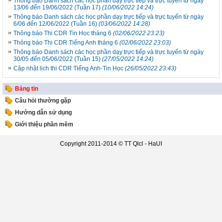
Thông báo Danh sách các học phần dạy trực tiếp và trực tuyến từ ngày
13/06 đến 19/06/2022 (Tuần 17)
(10/06/2022 14:24)
Thông báo Danh sách các học phần dạy trực tiếp và trực tuyến từ ngày
6/06 đến 12/06/2022 (Tuần 16)
(03/06/2022 14:28)
Thông báo Thi CDR Tin Học tháng 6
(02/06/2022 23:23)
Thông báo Thi CDR Tiếng Anh tháng 6
(02/06/2022 23:03)
Thông báo Danh sách các học phần dạy trực tiếp và trực tuyến từ ngày
30/05 đến 05/06/2022 (Tuần 15)
(27/05/2022 14:24)
Cập nhật lịch thi CDR Tiếng Anh-Tin Học
(26/05/2022 23:43)
Bảng tin
Câu hỏi thường gặp
Hướng dẫn sử dụng
Giới thiệu phần mềm
Copyright 2011-2014 ©
TT Qlcl - HaUI