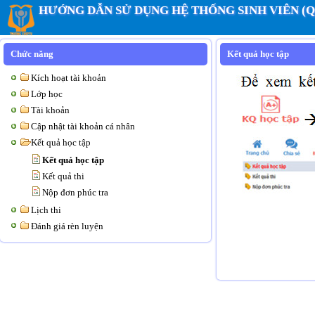
HƯỚNG DẪN SỬ DỤNG HỆ THỐNG SINH VIÊN (
Chức năng
Kết quả học tập
Kích hoạt tài khoản
Lớp học
Tài khoản
Cập nhật tài khoản cá nhân
Kết quả học tập
Kết quả học tập
Kết quả thi
Nộp đơn phúc tra
Lịch thi
Đánh giá rèn luyện