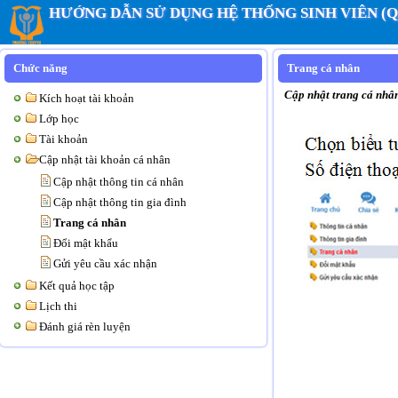
HƯỚNG DẪN SỬ DỤNG HỆ THỐNG SINH VIÊN (
Chức năng
Trang cá nhân
Cập nhật trang cá nhâ
Kích hoạt tài khoản
Lớp học
Tài khoản
Cập nhật tài khoản cá nhân
Cập nhật thông tin cá nhân
Cập nhật thông tin gia đình
Trang cá nhân
Đổi mật khẩu
Gửi yêu cầu xác nhận
Kết quả học tập
Lịch thi
Đánh giá rèn luyện