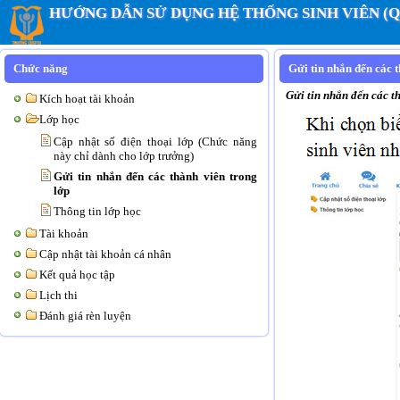
HƯỚNG DẪN SỬ DỤNG HỆ THỐNG SINH VIÊN (
Chức năng
Gửi tin nhắn đến các 
Gửi tin nhắn đến các t
Kích hoạt tài khoản
Lớp học
Cập nhật số điện thoại lớp (Chức năng
này chỉ dành cho lớp trưởng)
Gửi tin nhắn đến các thành viên trong
lớp
Thông tin lớp học
Tài khoản
Cập nhật tài khoản cá nhân
Kết quả học tập
Lịch thi
Đánh giá rèn luyện