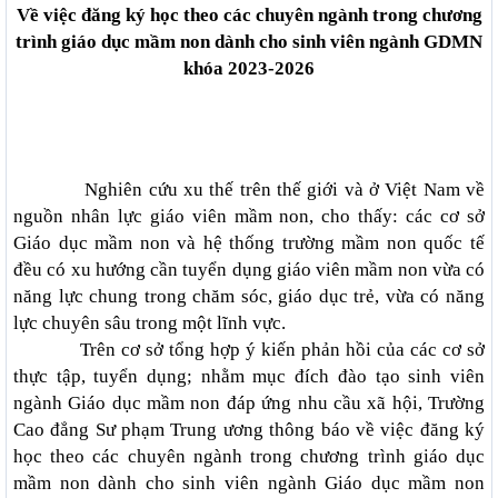
Về việc đăng ký học theo các chuyên ngành trong chương
trình giáo dục mầm non dành cho sinh viên ngành GDMN
khóa 2023-2026
Nghiên cứu xu thế trên thế giới và ở Việt Nam về
nguồn nhân lực giáo viên mầm non, cho thấy: các cơ sở
Giáo dục mầm non và hệ thống trường mầm non quốc tế
đều có xu hướng cần tuyển dụng giáo viên mầm non vừa có
năng lực chung trong chăm sóc, giáo dục trẻ, vừa có năng
lực chuyên sâu trong một lĩnh vực.
Trên cơ sở tổng hợp ý kiến phản hồi của các cơ sở
thực tập, tuyển dụng; nhằm mục đích đào tạo sinh viên
ngành Giáo dục mầm non đáp ứng nhu cầu xã hội, Trường
Cao đẳng Sư phạm Trung ương thông báo về việc đăng ký
học theo các chuyên ngành trong chương trình giáo dục
mầm non dành cho sinh viên ngành Giáo dục mầm non