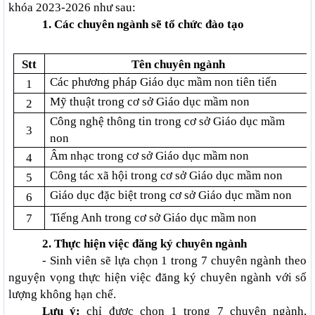
khóa 2023-2026 như sau:
1. Các chuyên ngành sẽ tổ chức đào tạo
Stt
Tên chuyên ngành
Các phương pháp Giáo dục mầm non tiên tiến
1
Mỹ thuật trong cơ sở Giáo dục mầm non
2
Công nghệ thông tin trong cơ sở Giáo dục mầm
3
non
Âm nhạc trong cơ sở Giáo dục mầm non
4
Công tác xã hội trong cơ sở Giáo dục mầm non
5
Giáo dục đặc biệt trong cơ sở Giáo dục mầm non
6
Tiếng Anh trong cơ sở Giáo dục mầm non
7
2. Thực hiện việc đăng ký chuyên ngành
- Sinh viên sẽ lựa chọn 1 trong 7 chuyên ngành theo
nguyện vọng thực hiện việc đăng ký chuyên ngành với số
lượng không hạn chế.
Lưu ý:
chỉ được chọn 1 trong 7 chuyên ngành,