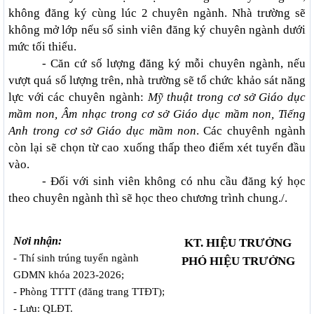
không đăng ký cùng lúc 2 chuyên ngành. Nhà trường sẽ
không mở lớp nếu số sinh viên đăng ký chuyên ngành dưới
mức tối thiểu.
- Căn cứ số lượng đăng ký mỗi chuyên ngành, nếu
vượt quá số lượng trên, nhà trường sẽ tổ chức khảo sát năng
lực với các chuyên ngành:
Mỹ thuật trong cơ sở Giáo dục
mầm non, Âm nhạc trong cơ sở Giáo dục mầm non, Tiếng
Anh trong cơ sở Giáo dục mầm non
. Các chuyênh ngành
còn lại sẽ chọn từ cao xuống thấp theo điểm xét tuyển đầu
vào.
- Đối với sinh viên không có nhu cầu đăng ký học
theo chuyên ngành thì sẽ học theo chương trình chung./.
Nơi nhận:
KT. HIỆU TRƯỞNG
- Thí sinh trúng tuyển ngành
PHÓ HIỆU TRƯỞNG
GDMN khóa 2023-2026;
- Phòng TTTT (đăng trang TTĐT);
- Lưu: QLĐT.