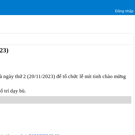
Đăng nhập
23)
và ngày thứ 2 (20/11/2023) để tổ chức lễ mít tinh chào mừng
 trí dạy bù.