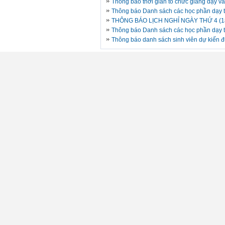
Thông báo thời gian tổ chức giảng dạy và 
Thông báo Danh sách các học phần dạy tr
THÔNG BÁO LỊCH NGHỈ NGÀY THỨ 4 (1
Thông báo Danh sách các học phần dạy tr
Thông báo danh sách sinh viên dự kiến đ