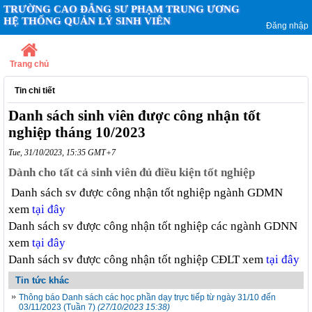
TRƯỜNG CAO ĐẲNG SƯ PHẠM TRUNG ƯƠNG
HỆ THỐNG QUẢN LÝ SINH VIÊN
Đăng nhập
Trang chủ
Tin chi tiết
Danh sách sinh viên được công nhận tốt
nghiệp tháng 10/2023
Tue, 31/10/2023, 15:35 GMT+7
Dành cho tất cả sinh viên đủ điều kiện tốt nghiệp
Danh sách sv được công nhận tốt nghiệp ngành GDMN
xem
tại đây
Danh sách sv được công nhận tốt nghiệp các ngành GDNN
xem
tại đây
Danh sách sv được công nhận tốt nghiệp CĐLT xem
tại đây
Tin tức khác
Thông báo Danh sách các học phần dạy trực tiếp từ ngày 31/10 đến
03/11/2023 (Tuần 7)
(27/10/2023 15:38)